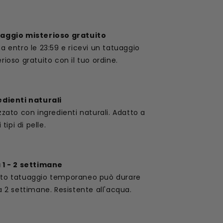
aggio misterioso gratuito
a entro le 23:59 e ricevi un tatuaggio
rioso gratuito con il tuo ordine.
edienti naturali
zzato con ingredienti naturali. Adatto a
i tipi di pelle.
 1 - 2 settimane
to tatuaggio temporaneo può durare
a 2 settimane. Resistente all'acqua.