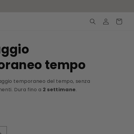
Accedi
Carrello
aggio
oraneo tempo
aggio temporaneo del tempo, senza
enti. Dura fino a
2 settimane
.