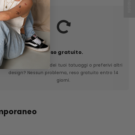
Reso gratuito.
Non sei soddisfatto dei tuoi tatuaggi o preferivi altri
design? Nessun problema, reso gratuito entro 14
giorni.
emporaneo