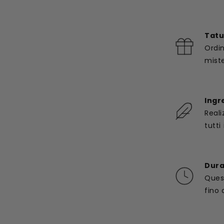
Tatu
Ordin
miste
Ingr
Reali
tutti 
Dura
Ques
fino 