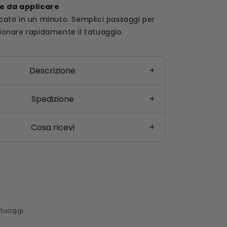
le da applicare
cato in un minuto. Semplici passaggi per
ionare rapidamente il tatuaggio.
Descrizione
+
Spedizione
+
Cosa ricevi
+
tatuaggi.