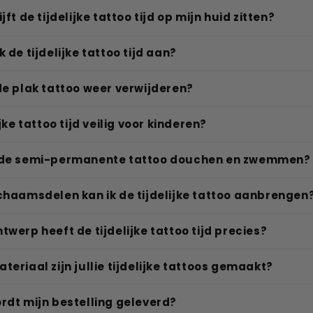
jft de tijdelijke tattoo tijd op mijn huid zitten?
 de tijdelijke tattoo tijd aan?
de plak tattoo weer verwijderen?
ijke tattoo tijd veilig voor kinderen?
 de semi-permanente tattoo douchen en zwemmen?
chaamsdelen kan ik de tijdelijke tattoo aanbrengen
twerp heeft de tijdelijke tattoo tijd precies?
teriaal zijn jullie tijdelijke tattoos gemaakt?
rdt mijn bestelling geleverd?