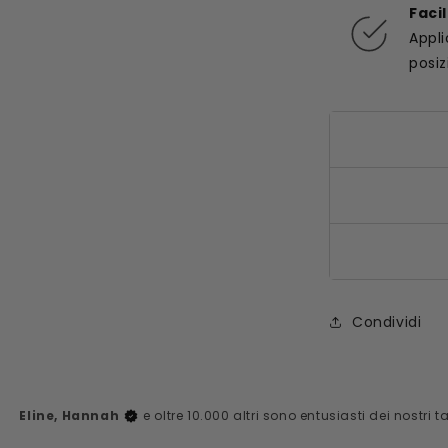
Faci
Appli
posiz
Condividi
Eline, Hannah
e oltre 10.000 altri sono entusiasti dei nostri 