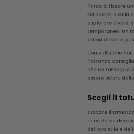
Prima di fissare 
sul design e sulla 
esplorare diversi 
temporaneo. Un t
prima di fare il pas
Una volta che hai u
Potranno consigliar
che un tatuaggio è
essere sicuro della
Scegli il ta
Trovare il tatuato
ricerche su diversi
del loro stile e dell