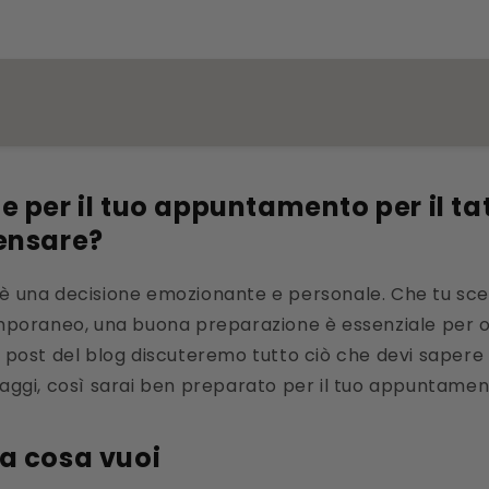
e per il tuo appuntamento per il ta
ensare?
 è una decisione emozionante e personale. Che tu sce
oraneo, una buona preparazione è essenziale per ott
to post del blog discuteremo tutto ciò che devi sapere
tuaggi, così sarai ben preparato per il tuo appuntamen
a cosa vuoi