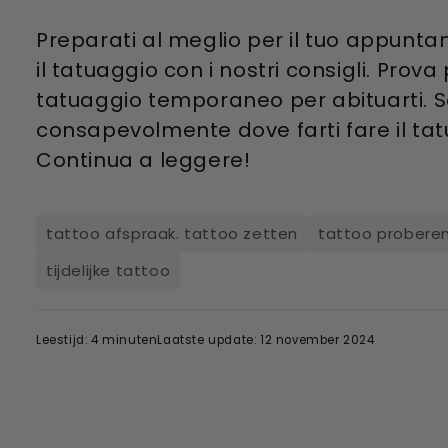
Preparati al meglio per il tuo appunt
il tatuaggio con i nostri consigli. Prov
tatuaggio temporaneo per abituarti. S
consapevolmente dove farti fare il tat
Continua a leggere!
tattoo afspraak. tattoo zetten
tattoo probere
tijdelijke tattoo
Leestijd: 4 minuten
Laatste update: 12 november 2024