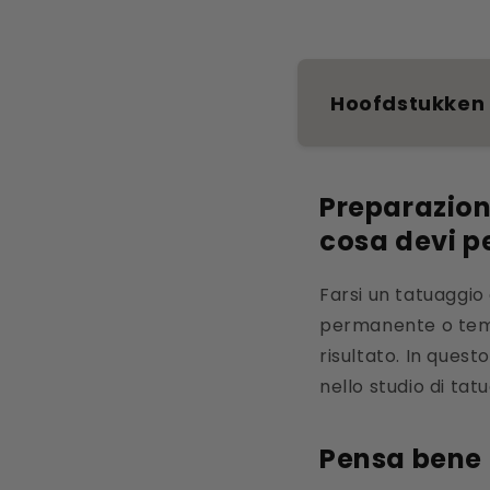
Hoofdstukken
Preparazion
cosa devi p
Farsi un tatuaggio
permanente o temp
risultato. In ques
nello studio di ta
Pensa bene 