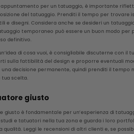
un appuntamento per un tatuaggio, è importante rifle
posizione del tatuaggio. Prenditi il tempo per trovare 
stili e disegni. Considera anche se desideri un tatuag
atuaggio temporaneo può essere un buon modo per p
so definitivo.
n’idea di cosa vuoi, è consigliabile discuterne con il t
ti sulla fattibilità del design e proporre eventuali mo
 una decisione permanente, quindi prenditi il tempo 
 tua scelta.
tuatore giusto
re giusto è fondamentale per un’esperienza di tatuagg
 studi e tatuatori nella tua zona e guarda i loro portfol
a qualità. Leggi le recensioni di altri clienti e, se possib