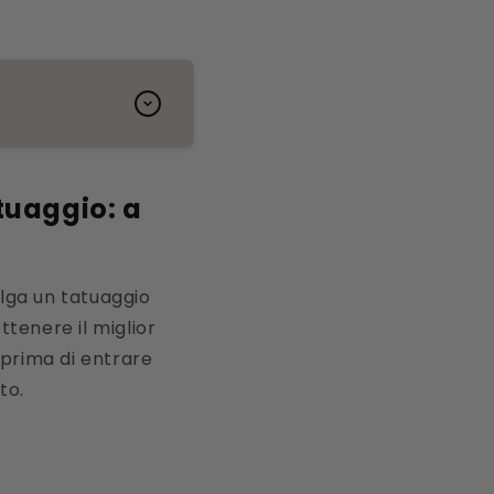
tuaggio: a
lga un tatuaggio
enere il miglior
 prima di entrare
to.