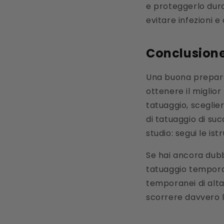
e proteggerlo dura
evitare infezioni e
Conclusion
Una buona preparaz
ottenere il miglior
tatuaggio, sceglier
di tatuaggio di suc
studio: segui le is
Se hai ancora dubb
tatuaggio tempor
temporanei di alta 
scorrere davvero l’