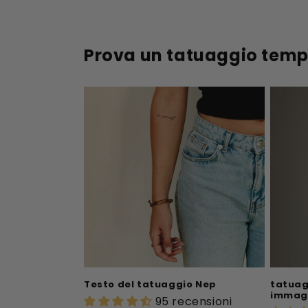
Prova un tatuaggio temp
Testo del tatuaggio Nep
tatuag
immagi
95 recensioni