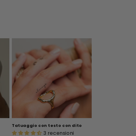
Tatuaggio con testo con dito
3 recensioni