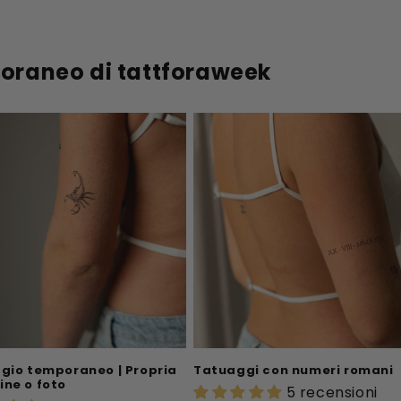
oraneo di tattforaweek
gio temporaneo | Propria
Tatuaggi con numeri romani
ne o foto
5 recensioni