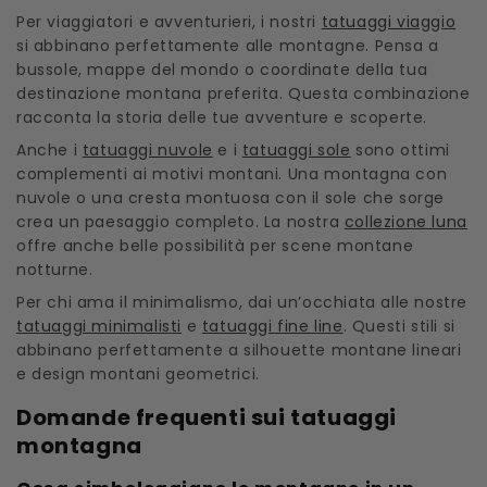
Per viaggiatori e avventurieri, i nostri
tatuaggi viaggio
si abbinano perfettamente alle montagne. Pensa a
bussole, mappe del mondo o coordinate della tua
destinazione montana preferita. Questa combinazione
racconta la storia delle tue avventure e scoperte.
Anche i
tatuaggi nuvole
e i
tatuaggi sole
sono ottimi
complementi ai motivi montani. Una montagna con
nuvole o una cresta montuosa con il sole che sorge
crea un paesaggio completo. La nostra
collezione luna
offre anche belle possibilità per scene montane
notturne.
Per chi ama il minimalismo, dai un’occhiata alle nostre
tatuaggi minimalisti
e
tatuaggi fine line
. Questi stili si
abbinano perfettamente a silhouette montane lineari
e design montani geometrici.
Domande frequenti sui tatuaggi
montagna