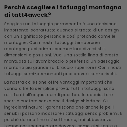
Perché scegliere i tatuaggi montagna
di tatt4aweek?
Scegliere un tatuaggio permanente è una decisione
importante, soprattutto quando si tratta di un design
con un significato personale così profondo come le
montagne. Con i nostri tatuaggi temporanei
montagna puoi prima sperimentare diversi stili,
dimensioni e posizioni. Vuoi una sottile linea di cresta
montuosa sull’avambraccio o preferisci un paesaggio
montano più grande sul braccio superiore? Con i nostri
tatuaggi semi-permanenti puoi provarli senza rischi.
La nostra collezione offre vantaggi importanti che
vanno oltre la semplice prova. Tutti i tatuaggi sono
resistenti all’acqua, quindi puoi fare la doccia, fare
sport e nuotare senza che il design sbiadisca. Gli
ingredienti naturali garantiscono che anche le pelli
sensibili possano indossare i tatuaggi senza problemi. E
poiché durano fino a 2 settimane, hai abbastanza
tempo per sperimentare davvero come ci si sente a