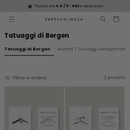
Vai
direttamente
Trustscore
4.9 / 5
|
450+
recensioni
ai contenuti
Carrello
Tatuaggi di Bergen
Tatuaggi di Bergen
Animali | Tatuaggi semipermane
Filtra e ordina
2 prodotti