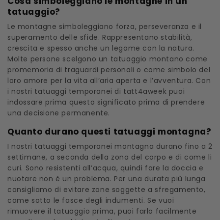
Cosa simboleggiano le montagne in un
tatuaggio?
Le montagne simboleggiano forza, perseveranza e il
superamento delle sfide. Rappresentano stabilità,
crescita e spesso anche un legame con la natura.
Molte persone scelgono un tatuaggio montano come
promemoria di traguardi personali o come simbolo del
loro amore per la vita all’aria aperta e l’avventura. Con
i nostri tatuaggi temporanei di tatt4aweek puoi
indossare prima questo significato prima di prendere
una decisione permanente.
Quanto durano questi tatuaggi montagna?
I nostri tatuaggi temporanei montagna durano fino a 2
settimane, a seconda della zona del corpo e di come li
curi. Sono resistenti all’acqua, quindi fare la doccia e
nuotare non è un problema. Per una durata più lunga
consigliamo di evitare zone soggette a sfregamento,
come sotto le fasce degli indumenti. Se vuoi
rimuovere il tatuaggio prima, puoi farlo facilmente