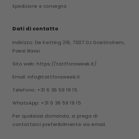
Spedizione e consegna
Dati di contatto
Indirizzo: De Ketting 216, 7007 DJ Doetinchem,
Paesi Bassi
Sito web: https://tattforaweek.it/
Email: info@tattforaweek.it
Telefono: +31 6 36 59 19 15
WhatsApp: +31 6 36 59 19 15
Per qualsiasi domanda, si prega di
contattarci preferibilmente via email.