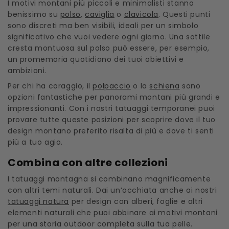
I motivi montani più piccoli e minimalisti stanno
benissimo su
polso
,
caviglia
o
clavicola
. Questi punti
sono discreti ma ben visibili, ideali per un simbolo
significativo che vuoi vedere ogni giorno. Una sottile
cresta montuosa sul polso può essere, per esempio,
un promemoria quotidiano dei tuoi obiettivi e
ambizioni.
Per chi ha coraggio, il
polpaccio
o la
schiena
sono
opzioni fantastiche per panorami montani più grandi e
impressionanti. Con i nostri tatuaggi temporanei puoi
provare tutte queste posizioni per scoprire dove il tuo
design montano preferito risalta di più e dove ti senti
più a tuo agio.
Combina con altre collezioni
I tatuaggi montagna si combinano magnificamente
con altri temi naturali. Dai un’occhiata anche ai nostri
tatuaggi natura
per design con alberi, foglie e altri
elementi naturali che puoi abbinare ai motivi montani
per una storia outdoor completa sulla tua pelle.