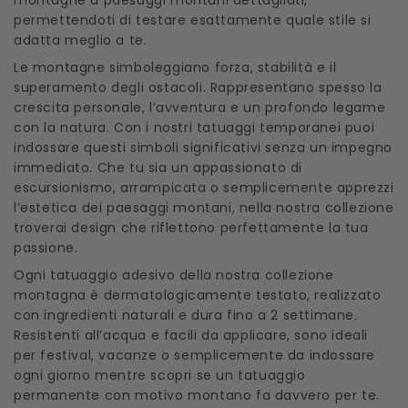
permettendoti di testare esattamente quale stile si
adatta meglio a te.
Le montagne simboleggiano forza, stabilità e il
superamento degli ostacoli. Rappresentano spesso la
crescita personale, l’avventura e un profondo legame
con la natura. Con i nostri tatuaggi temporanei puoi
indossare questi simboli significativi senza un impegno
immediato. Che tu sia un appassionato di
escursionismo, arrampicata o semplicemente apprezzi
l’estetica dei paesaggi montani, nella nostra collezione
troverai design che riflettono perfettamente la tua
passione.
Ogni tatuaggio adesivo della nostra collezione
montagna è dermatologicamente testato, realizzato
con ingredienti naturali e dura fino a 2 settimane.
Resistenti all’acqua e facili da applicare, sono ideali
per festival, vacanze o semplicemente da indossare
ogni giorno mentre scopri se un tatuaggio
permanente con motivo montano fa davvero per te.