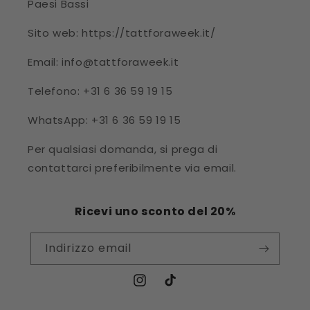
Paesi Bassi
Sito web: https://tattforaweek.it/
Email: info@tattforaweek.it
Telefono: +31 6 36 59 19 15
WhatsApp: +31 6 36 59 19 15
Per qualsiasi domanda, si prega di
contattarci preferibilmente via email.
Ricevi uno sconto del 20%
Indirizzo email
Instagram
TikTok