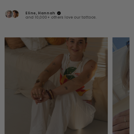
listino
Eline, Hannah
and 10,000+ others love our tattoos.