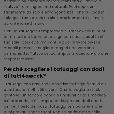
dermatologicamente testati, resistenti all’acqua e
realizzati con ingredienti naturali. Puoi applicarli
facilmente da solo e rimangono belli, che tu vada in
spiaggia, faccia sport o sia semplicemente al lavoro
durante la settimana.
Con un tatuaggio temporaneo di tatt4aweek.nl puoi
prima testare come un design con dadi si adatta al
tuo stile. Così eviti rimpianti e puoi provare diversi
modelli prima di scegliere magari una versione
permanente. Tattoo senza rimpianti, questo è ciò che
rappresentiamo.
Perché scegliere i tatuaggi con dadi
di tatt4aweek?
I tatuaggi con dadi sono appariscenti, significativi e si
adattano a molti stili diversi. Che tu voglia un look
grintoso, un tocco giocoso o un significato simbolico
più profondo, c’è sempre un design con dadi che fa
per te. Il bello dei nostri tatuaggi temporanei è che
puoi provarli senza rischi. Non sei soddisfatto della