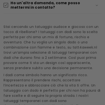
Ho un'altra domanda, come posso
mettermi in contatto?
Stai cercando un tatuaggio audace e giocoso con un
tocco di ribellione? I tatuaggi con dadi sono la scelta
perfetta per chi ama un mix di fortuna, rischio e
avventura. Che tu voglia un singolo dado o una
combinazione con fiamme e testo, su tatt4aweek.nl
trovi un’ampia selezione di tatuaggi temporanei con
dadi che durano fino a 2 settimane. Così puoi prima
provare come ti sta un design così appariscente,
senza prendere subito una decisione permanente.
I dadi come simbolo hanno un significato ricco.
Rappresentano il prendere rischi, accettare
l’incertezza e abbracciare ciò che la vita ti offre. Un
tatuaggio con dado è perfetto per chi non ha paura di
fare scelte e di seguire la propria strada. I nostri
tatuaggi temporanei con dadi sono