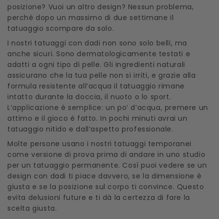
posizione? Vuoi un altro design? Nessun problema,
perché dopo un massimo di due settimane il
tatuaggio scompare da solo.
I nostri tatuaggi con dadi non sono solo belli, ma
anche sicuri. Sono dermatologicamente testati e
adatti a ogni tipo di pelle. Gli ingredienti naturali
assicurano che la tua pelle non si irriti, e grazie alla
formula resistente all’acqua il tatuaggio rimane
intatto durante la doccia, il nuoto o lo sport.
L’applicazione è semplice: un po’ d’acqua, premere un
attimo e il gioco è fatto. In pochi minuti avrai un
tatuaggio nitido e dall’aspetto professionale.
Molte persone usano i nostri tatuaggi temporanei
come versione di prova prima di andare in uno studio
per un tatuaggio permanente. Così puoi vedere se un
design con dadi ti piace davvero, se la dimensione è
giusta e se la posizione sul corpo ti convince. Questo
evita delusioni future e ti dà la certezza di fare la
scelta giusta.