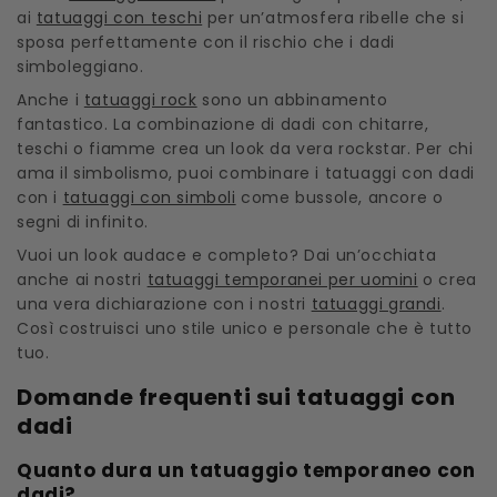
ai
tatuaggi con teschi
per un’atmosfera ribelle che si
sposa perfettamente con il rischio che i dadi
simboleggiano.
Anche i
tatuaggi rock
sono un abbinamento
fantastico. La combinazione di dadi con chitarre,
teschi o fiamme crea un look da vera rockstar. Per chi
ama il simbolismo, puoi combinare i tatuaggi con dadi
con i
tatuaggi con simboli
come bussole, ancore o
segni di infinito.
Vuoi un look audace e completo? Dai un’occhiata
anche ai nostri
tatuaggi temporanei per uomini
o crea
una vera dichiarazione con i nostri
tatuaggi grandi
.
Così costruisci uno stile unico e personale che è tutto
tuo.
Domande frequenti sui tatuaggi con
dadi
Quanto dura un tatuaggio temporaneo con
dadi?